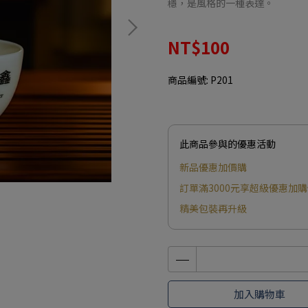
穩，是風格的一種表達。
NT$100
商品編號:
P201
此商品參與的優惠活動
新品優惠加價購
訂單滿3000元享超級優惠加
精美包裝再升級
加入購物車