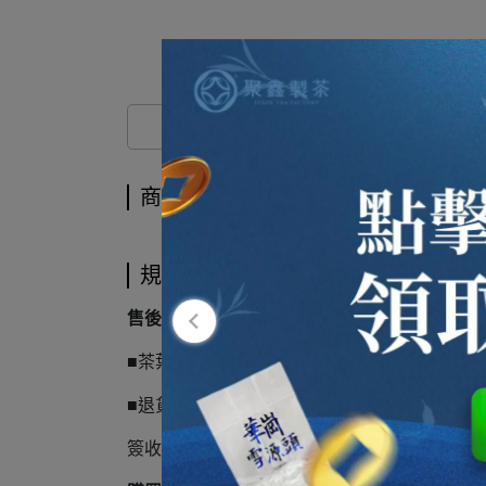
商品介紹
商品介紹
規格說明
售後服務
■茶葉相關諮詢:可以利用社群FB、LINE來詢
■退貨服務:由消費者完成簽收取件的隔日開始
簽收取件後如有不適合的產品，請於七日內申