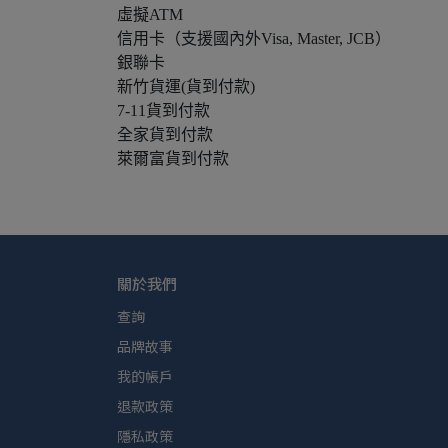
虛擬ATM
信用卡（支援國內外Visa, Master, JCB）
銀聯卡
新竹貨運(貨到付款)
7-11貨到付款
全家貨到付款
萊爾富貨到付款
關於我們
查詢
品牌故事
我的帳戶
退款政策
隱私政策