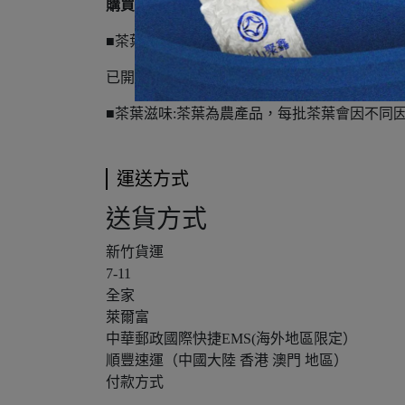
購買注意事項
■茶葉保存:未開封：真空狀態下可保存2年，
已開封：建議15天內飲用完畢，並且密封袋口
■茶葉滋味:茶葉為農產品，每批茶葉會因不同
運送方式
送貨方式
新竹貨運
7-11
全家
萊爾富
中華郵政國際快捷EMS(海外地區限定）
順豐速運（中國大陸 香港 澳門 地區）
付款方式