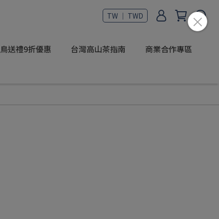
TW ｜ TWD
鳥送禮9折優惠
台灣高山茶指南
商業合作專區