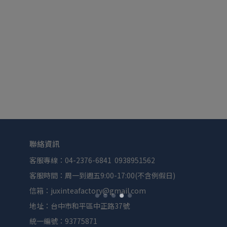
聯絡資訊
客服專線：04-2376-6841  0938951562
客服時間：周一到週五9:00-17:00(不含例假日)
信箱：juxinteafactory@gmail.com
地址：台中市和平區中正路37號
統一編號：93775871